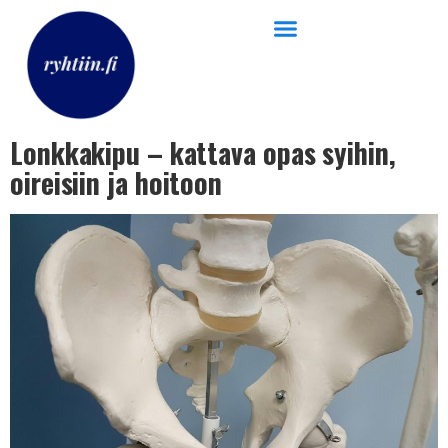
Lonkkakipu – kattava opas syihin,
oireisiin ja hoitoon