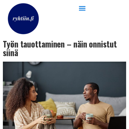
Työn tauottaminen – näin onnistut
siinä